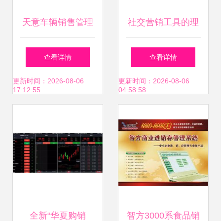
天意车辆销售管理
社交营销工具的理
系统v7.0免费版解
性选择 从“快推
查看详情
查看详情
析 行业效率的隐形
宝”下载谈技术服务
更新时间：2026-08-06
更新时间：2026-08-06
17:12:55
04:58:58
提升器
的边界
全新“华夏购销
智方3000系食品销