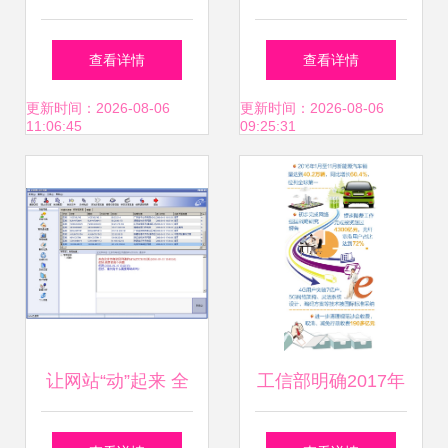
汇”手机交易软件上
售管理软件 提升效
查看详情
查看详情
线 湖南华夏商品网
率与形象的数字利
更新时间：2026-08-06
更新时间：2026-08-06
11:06:45
09:25:31
络技术服务再谱新
器
篇章
让网站“动”起来 全
工信部明确2017年
面解析首款多媒体
目标 软件销售驱动