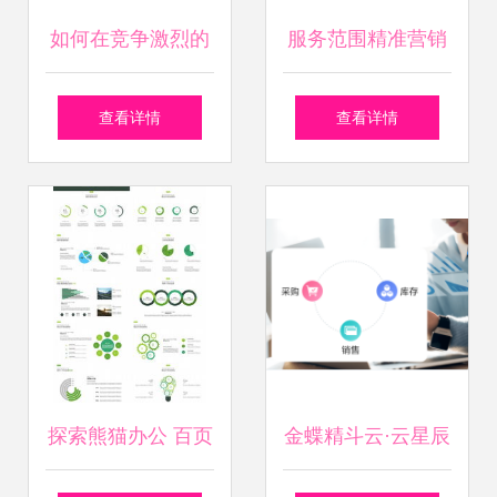
如何在竞争激烈的
服务范围精准营销
市场环境中打造一
专家-中国数据商城
查看详情
查看详情
线软件销售的核心
网提供电信软件开
竞争力？
发、联通软件开发
精准营销产品
探索熊猫办公 百页
金蝶精斗云·云星辰