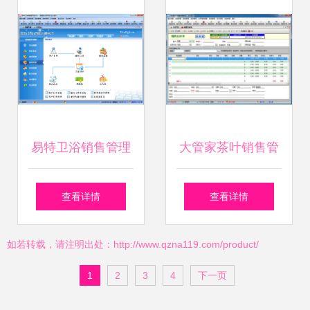
决方案与服务支持
型的网络技术服务
易特卫浴销售管理
大管家茶叶销售管
软件 网络技术服务
理软件 赋能茶叶企
查看详情
查看详情
的创新与赋能
业，实现精细化销
如若转载，请注明出处：http://www.qzna119.com/product/
售管控
1
2
3
4
下一页