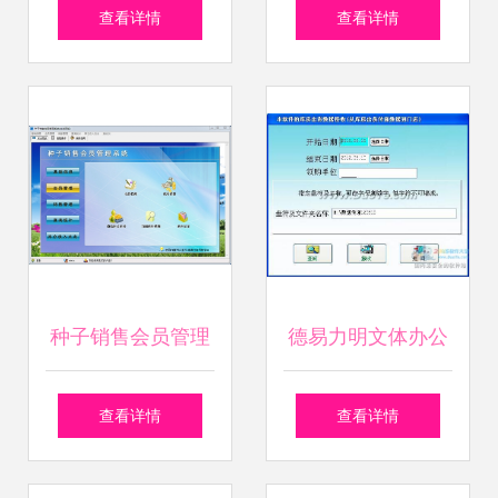
商业计划PPT模板
标准版 中小企业数
查看详情
查看详情
助您推动网络技术
字化转型的财务引
服务营销
擎
种子销售会员管理
德易力明文体办公
软件官方版v1.0 -
用品销售管理系统
查看详情
查看详情
专业的网络技术解
赋能企业数字化转