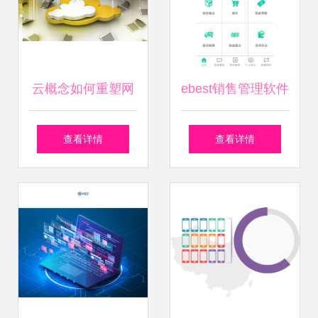
心价值
云概念如何重塑网
ebest销售管理软件
络技术服务的新格
赋能饮料行业销售
查看详情
查看详情
局
自动化，助力企业
高效增长