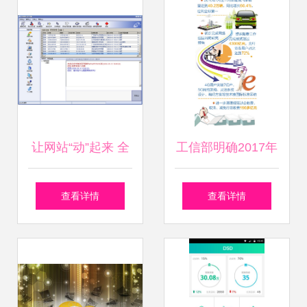
络技术服务再谱新
器
篇章
让网站“动”起来 全
工信部明确2017年
面解析首款多媒体
目标 软件销售驱动
查看详情
查看详情
互动营销软件在网
规模以上工业增加
络技术服务中的核
值增长6%