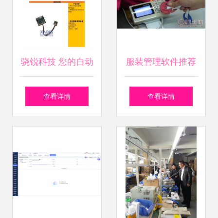
骁锐科技 您的自动
服装管理软件推荐
化元器件及系统集
盘点售后服务与销
查看详情
查看详情
成首选伙伴
售标杆公司